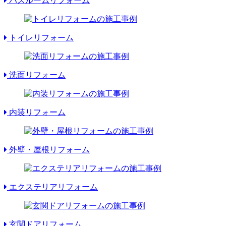
バスルームリフォーム
トイレリフォーム
洗面リフォーム
内装リフォーム
外壁・屋根リフォーム
エクステリアリフォーム
玄関ドアリフォーム