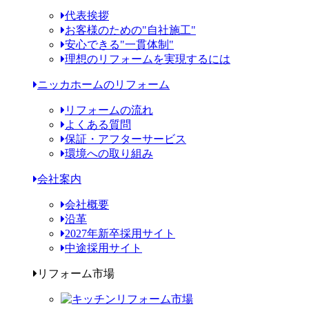
代表挨拶
お客様のための"自社施工"
安心できる"一貫体制"
理想のリフォームを実現するには
ニッカホームのリフォーム
リフォームの流れ
よくある質問
保証・アフターサービス
環境への取り組み
会社案内
会社概要
沿革
2027年新卒採用サイト
中途採用サイト
リフォーム市場