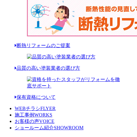
断熱リフォームのご提案
品質の高い塗装業者の選び方
保有資格について
WEBチラシ
FLYER
施工事例
WORKS
お客様の声
VOICE
ショールーム紹介
SHOWROOM