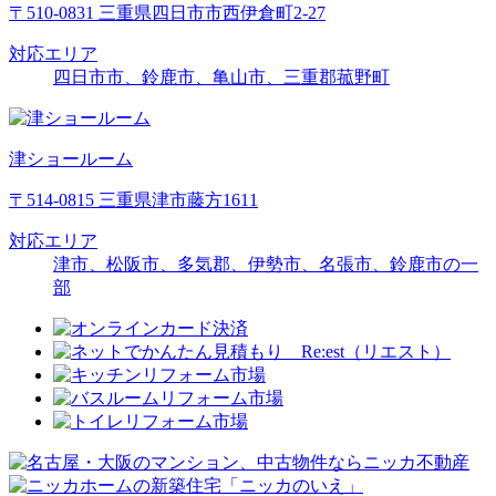
〒510-0831 三重県四日市市西伊倉町2-27
対応エリア
四日市市、鈴鹿市、亀山市、三重郡菰野町
津ショールーム
〒514-0815 三重県津市藤方1611
対応エリア
津市、松阪市、多気郡、伊勢市、名張市、鈴鹿市の一
部