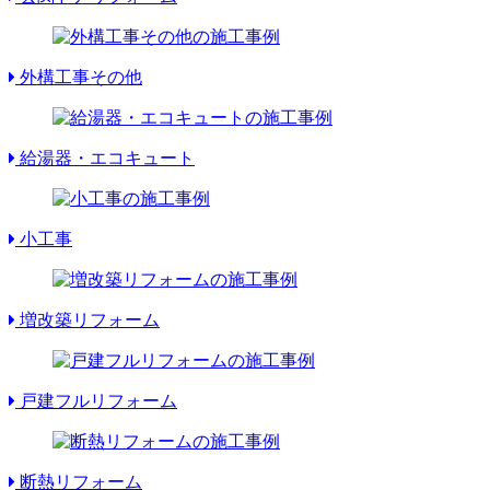
外構工事その他
給湯器・エコキュート
小工事
増改築リフォーム
戸建フルリフォーム
断熱リフォーム