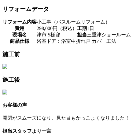
リフォームデータ
リフォーム内容
小工事（バスルームリフォーム）
費用
298,000円（税込）
工期
1日
現場名
津市 S様邸
担当
三重津ショールーム
商品仕様
浴室ドア：浴室中折れ戸 カバー工法
施工前
施工後
お客様の声
開閉がスムーズになり、見た目もかっこよくなりました！
担当スタッフより一言