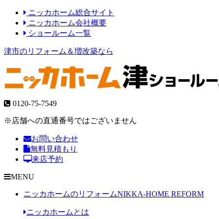
ニッカホーム総合サイト
ニッカホーム会社概要
ショールーム一覧
津市のリフォーム＆増改築なら
0120-75-7549
※店舗への直通番号ではございません
お問い合わせ
無料見積もり
来店予約
MENU
ニッカホームのリフォーム
NIKKA-HOME REFORM
ニッカホームとは