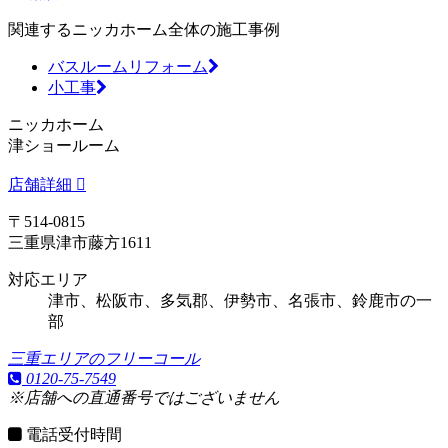
関連するニッカホーム全体の施工事例
バスルームリフォーム
小工事
ニッカホーム
津ショールーム
店舗詳細
〒514-0815
三重県津市藤方1611
対応エリア
津市、松阪市、多気郡、伊勢市、名張市、鈴鹿市の一
部
三重エリアのフリーコール
0120-75-7549
※店舗への直通番号ではございません
電話受付時間