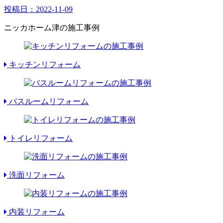
投稿日：
2022-11-09
ニッカホーム津の施工事例
キッチンリフォーム
バスルームリフォーム
トイレリフォーム
洗面リフォーム
内装リフォーム