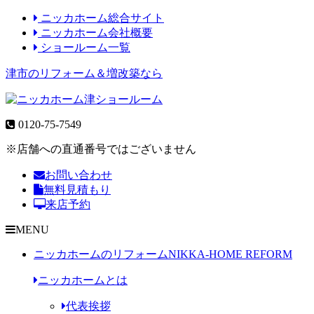
ニッカホーム総合サイト
ニッカホーム会社概要
ショールーム一覧
津市のリフォーム＆増改築なら
0120-75-7549
※店舗への直通番号ではございません
お問い合わせ
無料見積もり
来店予約
MENU
ニッカホームのリフォーム
NIKKA-HOME REFORM
ニッカホームとは
代表挨拶