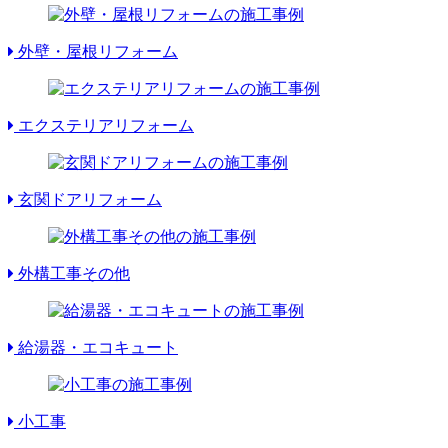
外壁・屋根リフォーム
エクステリアリフォーム
玄関ドアリフォーム
外構工事その他
給湯器・エコキュート
小工事