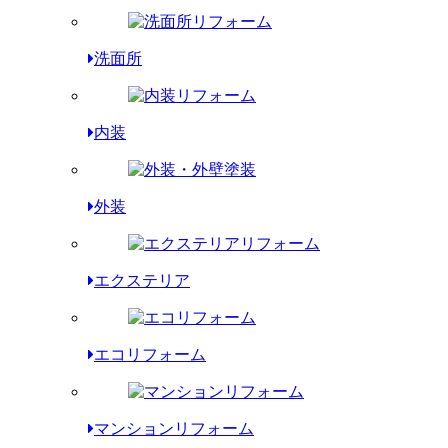
洗面所
内装
外装
エクステリア
エコリフォーム
マンションリフォーム