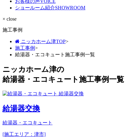
お客様の声
VOICE
ショールーム紹介
SHOWROOM
× close
施工事例
ニッカホーム津TOP
>
施工事例
>
給湯器・エコキュート施工事例一覧
ニッカホーム津の
給湯器・エコキュート施工事例一覧
給湯器交換
給湯器・エコキュート
[施工エリア：津市]