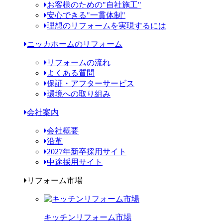
お客様のための"自社施工"
安心できる"一貫体制"
理想のリフォームを実現するには
ニッカホームのリフォーム
リフォームの流れ
よくある質問
保証・アフターサービス
環境への取り組み
会社案内
会社概要
沿革
2027年新卒採用サイト
中途採用サイト
リフォーム市場
キッチンリフォーム市場