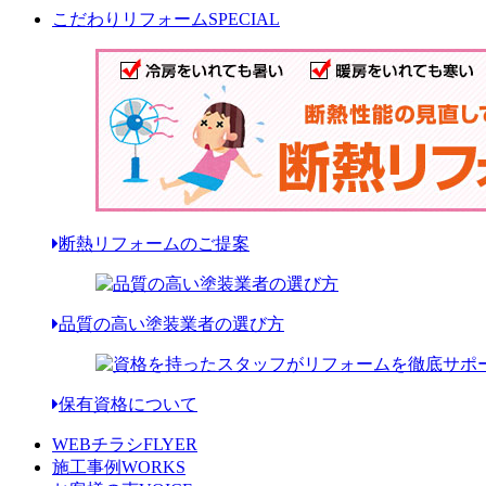
こだわりリフォーム
SPECIAL
断熱リフォームのご提案
品質の高い塗装業者の選び方
保有資格について
WEBチラシ
FLYER
施工事例
WORKS