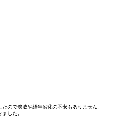
したので腐敗や経年劣化の不安もありません。
きました。