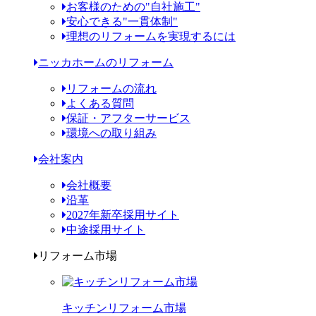
お客様のための"自社施工"
安心できる"一貫体制"
理想のリフォームを実現するには
ニッカホームのリフォーム
リフォームの流れ
よくある質問
保証・アフターサービス
環境への取り組み
会社案内
会社概要
沿革
2027年新卒採用サイト
中途採用サイト
リフォーム市場
キッチンリフォーム市場