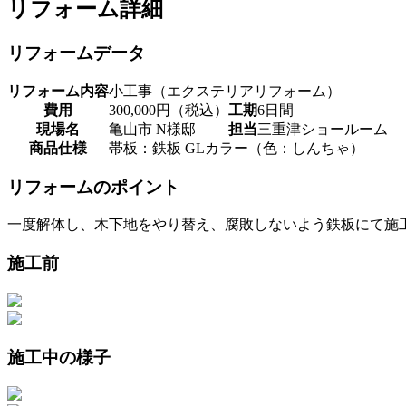
リフォーム詳細
リフォームデータ
リフォーム内容
小工事（エクステリアリフォーム）
費用
300,000円（税込）
工期
6日間
現場名
亀山市 N様邸
担当
三重津ショールーム
商品仕様
帯板：鉄板 GLカラー（色：しんちゃ）
リフォームのポイント
一度解体し、木下地をやり替え、腐敗しないよう鉄板にて施
施工前
施工中の様子