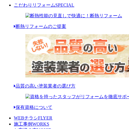
こだわりリフォーム
SPECIAL
断熱リフォームのご提案
品質の高い塗装業者の選び方
保有資格について
WEBチラシ
FLYER
施工事例
WORKS