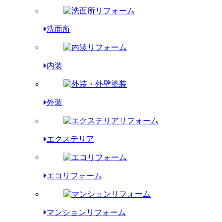
洗面所
内装
外装
エクステリア
エコリフォーム
マンションリフォーム