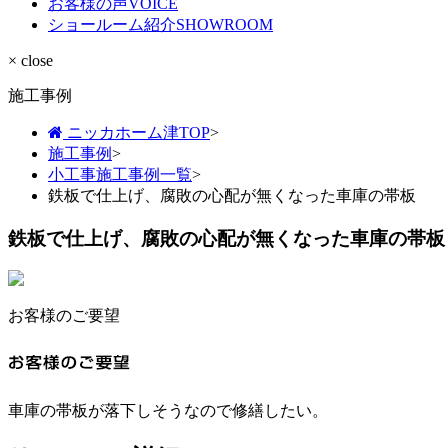
お客様の声
VOICE
ショールーム紹介
SHOWROOM
× close
施工事例
ニッカホーム津TOP
>
施工事例
>
小工事施工事例一覧
>
鉄板で仕上げ、腐敗の心配が無くなった車庫の帯板
鉄板で仕上げ、腐敗の心配が無くなった車庫の帯板
お客様のご要望
車庫の帯板が落下しそうなので修繕したい。