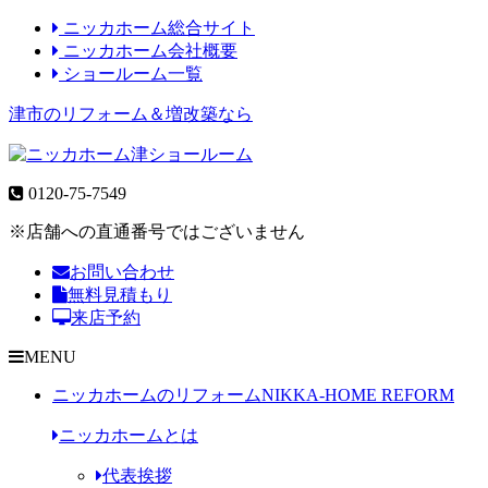
ニッカホーム総合サイト
ニッカホーム会社概要
ショールーム一覧
津市のリフォーム＆増改築なら
0120-75-7549
※店舗への直通番号ではございません
お問い合わせ
無料見積もり
来店予約
MENU
ニッカホームのリフォーム
NIKKA-HOME REFORM
ニッカホームとは
代表挨拶